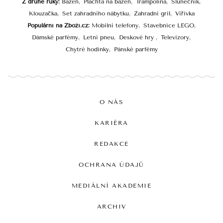
Z druhé ruky
Bazén
Plachta na bazén
Trampolína
Slunečník
Klouzačka
Set zahradního nábytku
Zahradní gril
Vířivka
Populární na Zboží.cz
Mobilní telefony
Stavebnice LEGO
Dámské parfémy
Letní pneu
Deskové hry
Televizory
Chytré hodinky
Pánské parfémy
O NÁS
KARIÉRA
REDAKCE
OCHRANA ÚDAJŮ
MEDIÁLNÍ AKADEMIE
ARCHIV