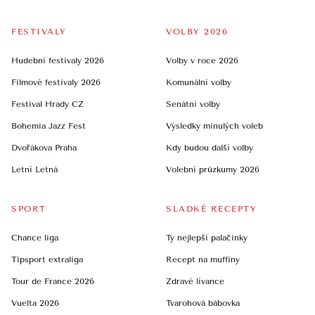
FESTIVALY
VOLBY 2026
Hudební festivaly 2026
Volby v roce 2026
Filmové festivaly 2026
Komunální volby
Festival Hrady CZ
Senátní volby
Bohemia Jazz Fest
Výsledky minulých voleb
Dvořákova Praha
Kdy budou další volby
Letní Letná
Volební průzkumy 2026
SPORT
SLADKÉ RECEPTY
Chance liga
Ty nejlepší palačinky
Tipsport extraliga
Recept na muffiny
Tour de France 2026
Zdravé lívance
Vuelta 2026
Tvarohová bábovka