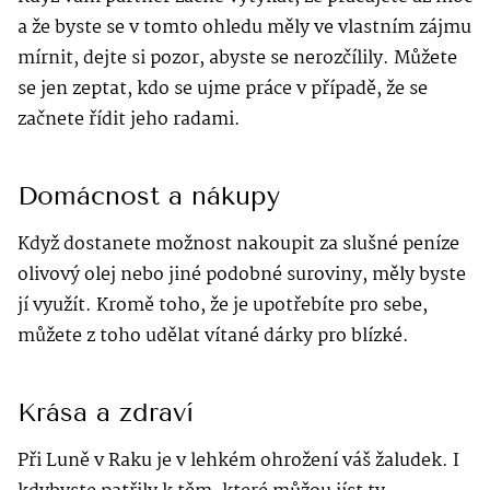
a že byste se v tomto ohledu měly ve vlastním zájmu
mírnit, dejte si pozor, abyste se nerozčílily. Můžete
se jen zeptat, kdo se ujme práce v případě, že se
začnete řídit jeho radami.
Domácnost a nákupy
Když dostanete možnost nakoupit za slušné peníze
olivový olej nebo jiné podobné suroviny, měly byste
jí využít. Kromě toho, že je upotřebíte pro sebe,
můžete z toho udělat vítané dárky pro blízké.
Krása a zdraví
Při Luně v Raku je v lehkém ohrožení váš žaludek. I