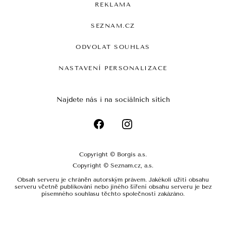
REKLAMA
SEZNAM.CZ
ODVOLAT SOUHLAS
NASTAVENÍ PERSONALIZACE
Najdete nás i na sociálních sítích
Copyright © Borgis a.s.
Copyright © Seznam.cz, a.s.
Obsah serveru je chráněn autorským právem. Jakékoli užití obsahu
serveru včetně publikování nebo jiného šíření obsahu serveru je bez
písemného souhlasu těchto společností zakázáno.