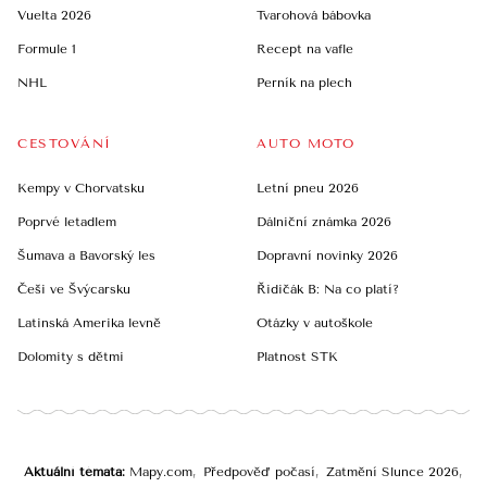
Vuelta 2026
Tvarohová bábovka
Formule 1
Recept na vafle
NHL
Perník na plech
CESTOVÁNÍ
AUTO MOTO
Kempy v Chorvatsku
Letní pneu 2026
Poprvé letadlem
Dálniční známka 2026
Šumava a Bavorský les
Dopravní novinky 2026
Češi ve Švýcarsku
Řidičák B: Na co platí?
Latinská Amerika levně
Otázky v autoškole
Dolomity s dětmi
Platnost STK
Aktuální témata
Mapy.com
Předpověď počasí
Zatmění Slunce 2026