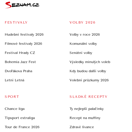
FESTIVALY
VOLBY 2026
Hudební festivaly 2026
Volby v roce 2026
Filmové festivaly 2026
Komunální volby
Festival Hrady CZ
Senátní volby
Bohemia Jazz Fest
Výsledky minulých voleb
Dvořákova Praha
Kdy budou další volby
Letní Letná
Volební průzkumy 2026
SPORT
SLADKÉ RECEPTY
Chance liga
Ty nejlepší palačinky
Tipsport extraliga
Recept na muffiny
Tour de France 2026
Zdravé lívance