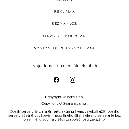
REKLAMA
SEZNAM.CZ
ODVOLAT SOUHLAS
NASTAVENÍ PERSONALIZACE
Najdete nás i na sociálních sítích
Copyright © Borgis a.s.
Copyright © Seznam.cz, a.s.
Obsah serveru je chráněn autorským právem. Jakékoli užití obsahu
serveru včetně publikování nebo jiného šíření obsahu serveru je bez
písemného souhlasu těchto společností zakázáno.